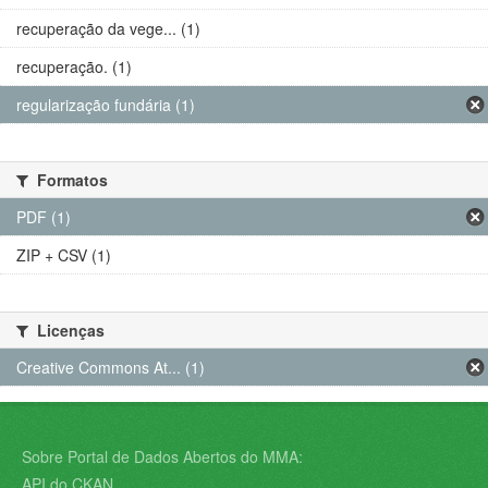
recuperação da vege... (1)
recuperação. (1)
regularização fundária (1)
Formatos
PDF (1)
ZIP + CSV (1)
Licenças
Creative Commons At... (1)
Sobre Portal de Dados Abertos do MMA:
API do CKAN