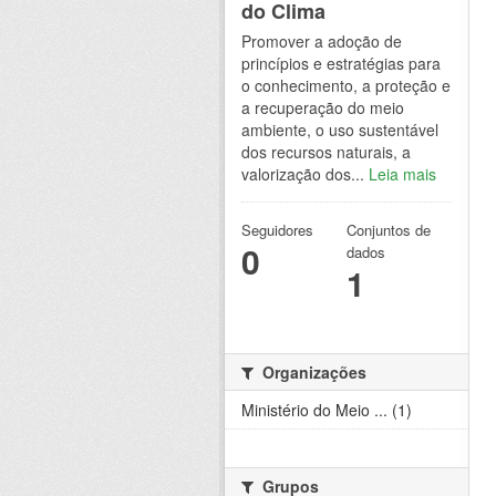
do Clima
Promover a adoção de
princípios e estratégias para
o conhecimento, a proteção e
a recuperação do meio
ambiente, o uso sustentável
dos recursos naturais, a
valorização dos...
Leia mais
Seguidores
Conjuntos de
0
dados
1
Organizações
Ministério do Meio ... (1)
Grupos