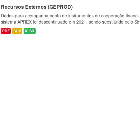
Recursos Externos (GEPROD)
Dados para acompanhamento de instrumentos de cooperação financi
sistema APREX foi descontinuado em 2021, sendo substituído pelo Si
PDF
CSV
XLSX