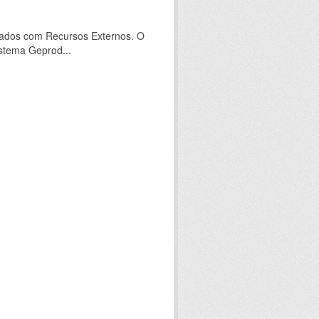
ados com Recursos Externos. O
stema Geprod...