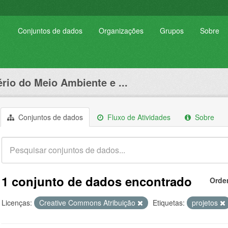
Conjuntos de dados
Organizações
Grupos
Sobre
ério do Meio Ambiente e ...
Conjuntos de dados
Fluxo de Atividades
Sobre
1 conjunto de dados encontrado
Orde
Licenças:
Creative Commons Atribuição
Etiquetas:
projetos