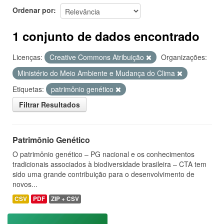
Ordenar por
1 conjunto de dados encontrado
Licenças:
Creative Commons Atribuição
Organizações:
Ministério do Meio Ambiente e Mudança do Clima
Etiquetas:
patrimônio genético
Filtrar Resultados
Patrimônio Genético
O patrimônio genético – PG nacional e os conhecimentos
tradicionais associados à biodiversidade brasileira – CTA tem
sido uma grande contribuição para o desenvolvimento de
novos...
CSV
PDF
ZIP + CSV