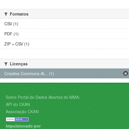
Formatos
CSV (1)
PDF (1)
ZIP + CSV (1)
Licenças
Creative Commons At... (1)
Sobre Portal de Dados Abertos do MMA:
API do CKAN
Associação CKAN
Impulsionado por