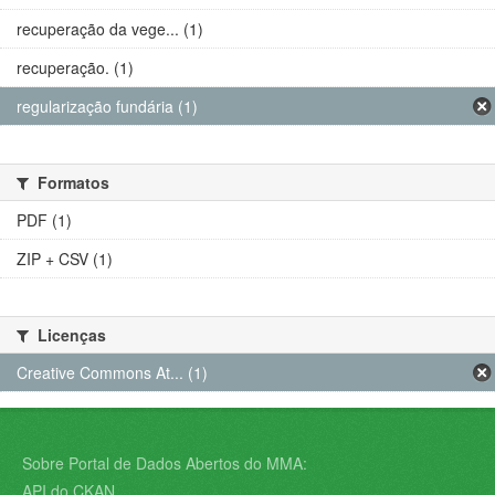
recuperação da vege... (1)
recuperação. (1)
regularização fundária (1)
Formatos
PDF (1)
ZIP + CSV (1)
Licenças
Creative Commons At... (1)
Sobre Portal de Dados Abertos do MMA:
API do CKAN