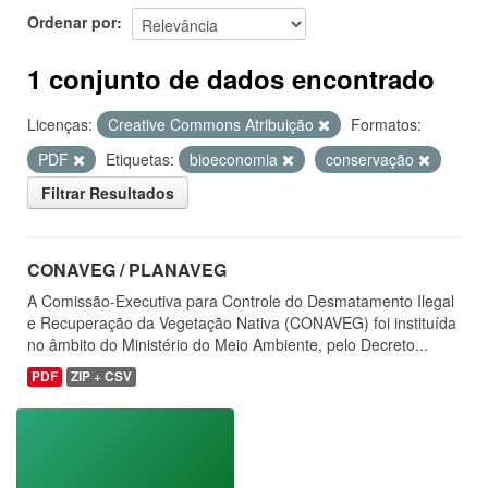
Ordenar por
1 conjunto de dados encontrado
Licenças:
Creative Commons Atribuição
Formatos:
PDF
Etiquetas:
bioeconomia
conservação
Filtrar Resultados
CONAVEG / PLANAVEG
A Comissão-Executiva para Controle do Desmatamento Ilegal
e Recuperação da Vegetação Nativa (CONAVEG) foi instituída
no âmbito do Ministério do Meio Ambiente, pelo Decreto...
PDF
ZIP + CSV