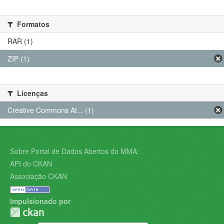
Formatos
RAR (1)
ZIP (1)
Licenças
Creative Commons At... (1)
Sobre Portal de Dados Abertos do MMA:
API do CKAN
Associação CKAN
Impulsionado por