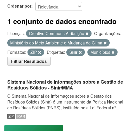
Ordenar por
1 conjunto de dados encontrado
Licenças:
Creative Commons Atribuição
Organizações:
Ministério do Meio Ambiente e Mudança do Clima
Formatos:
ZIP
Etiquetas:
Sinir
Municípios
Filtrar Resultados
Sistema Nacional de Informações sobre a Gestão de
Resíduos Sólidos - Sinir/MMA
O Sistema Nacional de Informações sobre a Gestão dos
Resíduos Sólidos (Sinir) é um instrumento da Política Nacional
de Resíduos Sólidos (PNRS), instituído pela Lei Federal nº...
ZIP
RAR