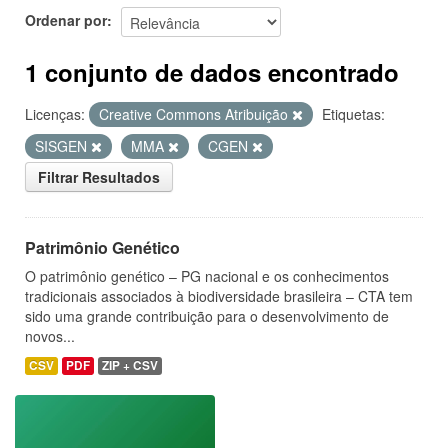
Ordenar por
1 conjunto de dados encontrado
Licenças:
Creative Commons Atribuição
Etiquetas:
SISGEN
MMA
CGEN
Filtrar Resultados
Patrimônio Genético
O patrimônio genético – PG nacional e os conhecimentos
tradicionais associados à biodiversidade brasileira – CTA tem
sido uma grande contribuição para o desenvolvimento de
novos...
CSV
PDF
ZIP + CSV