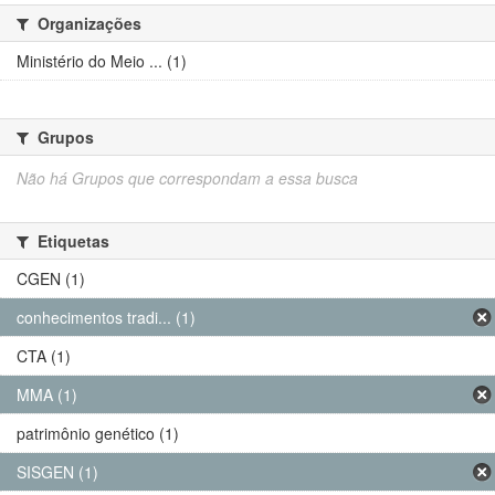
Organizações
Ministério do Meio ... (1)
Grupos
Não há Grupos que correspondam a essa busca
Etiquetas
CGEN (1)
conhecimentos tradi... (1)
CTA (1)
MMA (1)
patrimônio genético (1)
SISGEN (1)