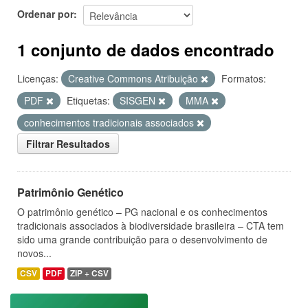
Ordenar por
1 conjunto de dados encontrado
Licenças:
Creative Commons Atribuição
Formatos:
PDF
Etiquetas:
SISGEN
MMA
conhecimentos tradicionais associados
Filtrar Resultados
Patrimônio Genético
O patrimônio genético – PG nacional e os conhecimentos
tradicionais associados à biodiversidade brasileira – CTA tem
sido uma grande contribuição para o desenvolvimento de
novos...
CSV
PDF
ZIP + CSV