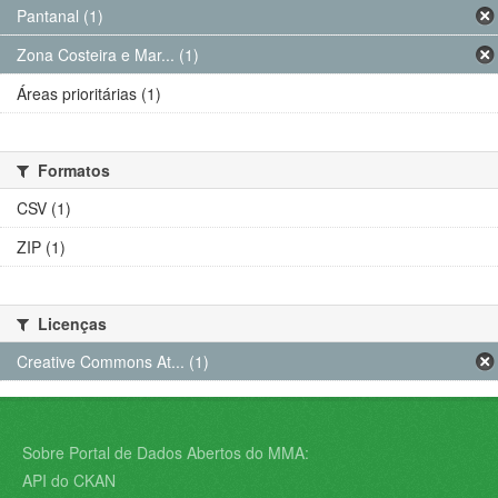
Pantanal (1)
Zona Costeira e Mar... (1)
Áreas prioritárias (1)
Formatos
CSV (1)
ZIP (1)
Licenças
Creative Commons At... (1)
Sobre Portal de Dados Abertos do MMA:
API do CKAN