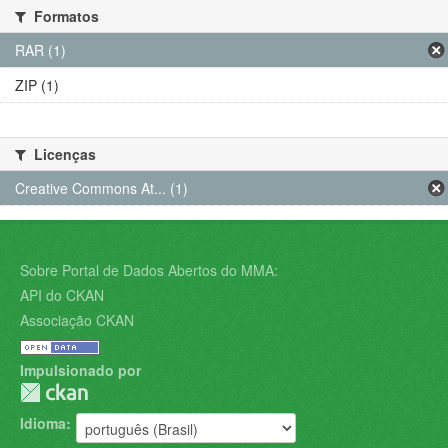
Formatos
RAR (1)
ZIP (1)
Licenças
Creative Commons At... (1)
Sobre Portal de Dados Abertos do MMA:
API do CKAN
Associação CKAN
Impulsionado por
Idioma