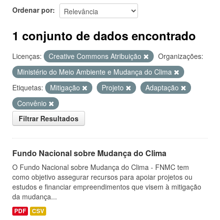
Ordenar por
1 conjunto de dados encontrado
Licenças:
Creative Commons Atribuição
Organizações:
Ministério do Meio Ambiente e Mudança do Clima
Etiquetas:
Mitigação
Projeto
Adaptação
Convênio
Filtrar Resultados
Fundo Nacional sobre Mudança do Clima
O Fundo Nacional sobre Mudança do Clima - FNMC tem
como objetivo assegurar recursos para apoiar projetos ou
estudos e financiar empreendimentos que visem à mitigação
da mudança...
PDF
CSV