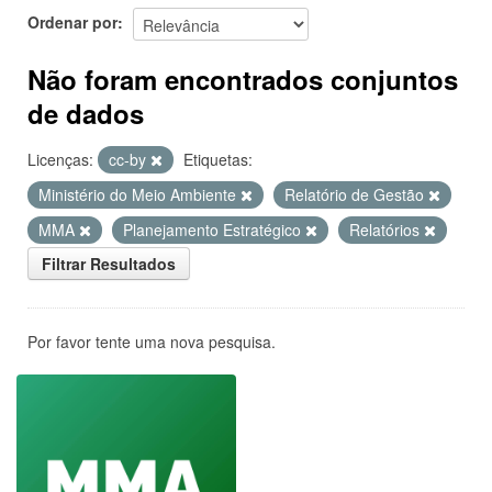
Ordenar por
Não foram encontrados conjuntos
de dados
Licenças:
cc-by
Etiquetas:
Ministério do Meio Ambiente
Relatório de Gestão
MMA
Planejamento Estratégico
Relatórios
Filtrar Resultados
Por favor tente uma nova pesquisa.