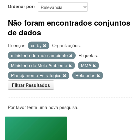
Ordenar por
Não foram encontrados conjuntos
de dados
Licenças:
cc-by
Organizações:
ministerio-do-meio-ambiente
Etiquetas:
Ministério do Meio Ambiente
MMA
Planejamento Estratégico
Relatórios
Filtrar Resultados
Por favor tente uma nova pesquisa.