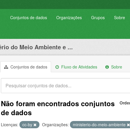
Conjuntos de dados
Organizações
Grupos
Sobre
ério do Meio Ambiente e ...
Conjuntos de dados
Fluxo de Atividades
Sobre
Não foram encontrados conjuntos
Orde
de dados
Licenças:
cc-by
Organizações:
ministerio-do-meio-ambiente