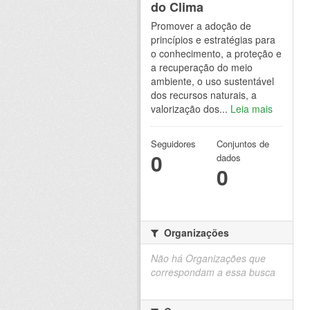
do Clima
Promover a adoção de
princípios e estratégias para
o conhecimento, a proteção e
a recuperação do meio
ambiente, o uso sustentável
dos recursos naturais, a
valorização dos...
Leia mais
Seguidores
Conjuntos de
0
dados
0
Organizações
Não há Organizações que
correspondam a essa busca