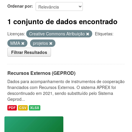
Ordenar por
1 conjunto de dados encontrado
Licenças:
Creative Commons Atribuição
Etiquetas:
MMA
projetos
Filtrar Resultados
Recursos Externos (GEPROD)
Dados para acompanhamento de instrumentos de cooperação
financiados com Recursos Externos. O sistema APREX foi
descontinuado em 2021, sendo substituído pelo Sistema
Geprod...
PDF
CSV
XLSX