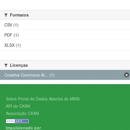
Formatos
CSV (1)
PDF (1)
XLSX (1)
Licenças
Creative Commons At... (1)
Sobre Portal de Dados Abertos do MMA:
API do CKAN
Associação CKAN
Impulsionado por