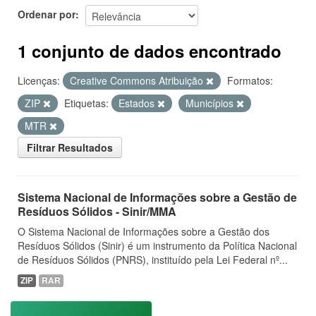
Ordenar por
1 conjunto de dados encontrado
Licenças:
Creative Commons Atribuição
Formatos:
ZIP
Etiquetas:
Estados
Municípios
MTR
Filtrar Resultados
Sistema Nacional de Informações sobre a Gestão de
Resíduos Sólidos - Sinir/MMA
O Sistema Nacional de Informações sobre a Gestão dos
Resíduos Sólidos (Sinir) é um instrumento da Política Nacional
de Resíduos Sólidos (PNRS), instituído pela Lei Federal nº...
ZIP
RAR