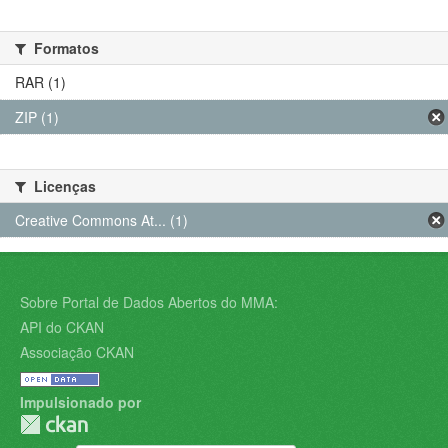
Formatos
RAR (1)
ZIP (1)
Licenças
Creative Commons At... (1)
Sobre Portal de Dados Abertos do MMA:
API do CKAN
Associação CKAN
Impulsionado por