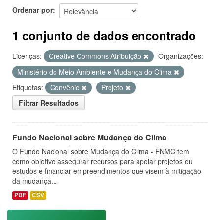
Ordenar por
1 conjunto de dados encontrado
Licenças:
Creative Commons Atribuição
Organizações:
Ministério do Meio Ambiente e Mudança do Clima
Etiquetas:
Convênio
Projeto
Filtrar Resultados
Fundo Nacional sobre Mudança do Clima
O Fundo Nacional sobre Mudança do Clima - FNMC tem
como objetivo assegurar recursos para apoiar projetos ou
estudos e financiar empreendimentos que visem à mitigação
da mudança...
PDF
CSV