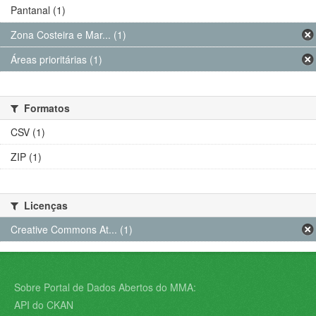
Pantanal (1)
Zona Costeira e Mar... (1)
Áreas prioritárias (1)
Formatos
CSV (1)
ZIP (1)
Licenças
Creative Commons At... (1)
Sobre Portal de Dados Abertos do MMA:
API do CKAN