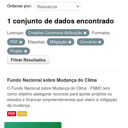
Ordenar por
1 conjunto de dados encontrado
Licenças:
Creative Commons Atribuição
Formatos:
PDF
Etiquetas:
Mitigação
Convênio
Projeto
Filtrar Resultados
Fundo Nacional sobre Mudança do Clima
O Fundo Nacional sobre Mudança do Clima - FNMC tem
como objetivo assegurar recursos para apoiar projetos ou
estudos e financiar empreendimentos que visem à mitigação
da mudança...
PDF
CSV