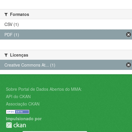
Formatos
CSV (1)
PDF (1)
Licenças
Creative Commons At... (1)
Sobre Portal de Dados Abertos do MMA:
API do CKAN
Associação CKAN
Impulsionado por