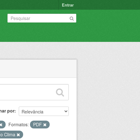
Entrar
nar por
Formatos:
PDF
do Clima