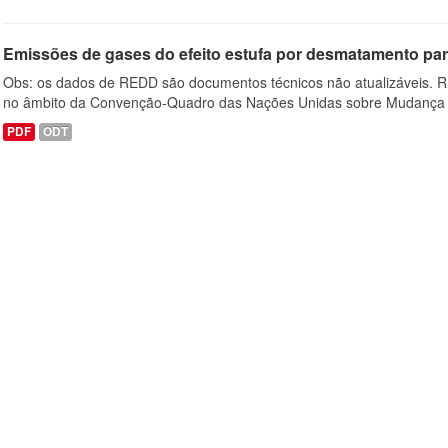
Emissões de gases do efeito estufa por desmatamento par
Obs: os dados de REDD são documentos técnicos não atualizáveis. R
no âmbito da Convenção-Quadro das Nações Unidas sobre Mudança 
PDF
ODT