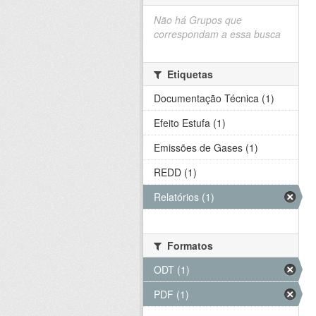
Não há Grupos que
correspondam a essa busca
Etiquetas
Documentação Técnica (1)
Efeito Estufa (1)
Emissões de Gases (1)
REDD (1)
Relatórios (1)
Formatos
ODT (1)
PDF (1)