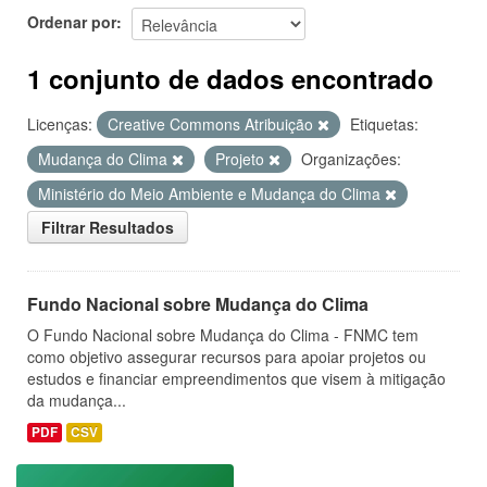
Ordenar por
1 conjunto de dados encontrado
Licenças:
Creative Commons Atribuição
Etiquetas:
Mudança do Clima
Projeto
Organizações:
Ministério do Meio Ambiente e Mudança do Clima
Filtrar Resultados
Fundo Nacional sobre Mudança do Clima
O Fundo Nacional sobre Mudança do Clima - FNMC tem
como objetivo assegurar recursos para apoiar projetos ou
estudos e financiar empreendimentos que visem à mitigação
da mudança...
PDF
CSV