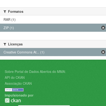
Formatos
RAR (1)
ZIP (1)
Licenças
Creative Commons At... (1)
Sobre Portal de Dados Abertos do MMA:
API do CKAN
Associação CKAN
Impulsionado por