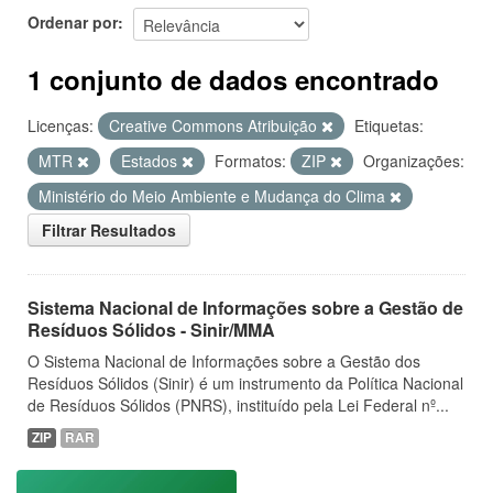
Ordenar por
1 conjunto de dados encontrado
Licenças:
Creative Commons Atribuição
Etiquetas:
MTR
Estados
Formatos:
ZIP
Organizações:
Ministério do Meio Ambiente e Mudança do Clima
Filtrar Resultados
Sistema Nacional de Informações sobre a Gestão de
Resíduos Sólidos - Sinir/MMA
O Sistema Nacional de Informações sobre a Gestão dos
Resíduos Sólidos (Sinir) é um instrumento da Política Nacional
de Resíduos Sólidos (PNRS), instituído pela Lei Federal nº...
ZIP
RAR