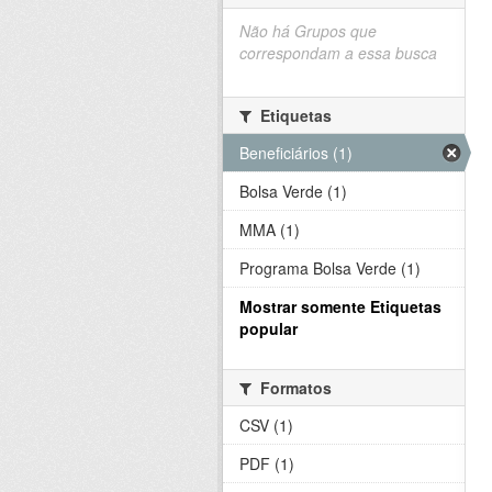
Não há Grupos que
correspondam a essa busca
Etiquetas
Beneficiários (1)
Bolsa Verde (1)
MMA (1)
Programa Bolsa Verde (1)
Mostrar somente Etiquetas
popular
Formatos
CSV (1)
PDF (1)