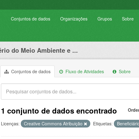
Conjuntos de dados
Organizações
Grupos
Sobre
ério do Meio Ambiente e ...
Conjuntos de dados
Fluxo de Atividades
Sobre
1 conjunto de dados encontrado
Orde
Licenças:
Creative Commons Atribuição
Etiquetas:
Beneficiár