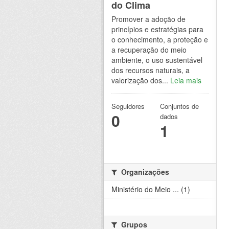
do Clima
Promover a adoção de
princípios e estratégias para
o conhecimento, a proteção e
a recuperação do meio
ambiente, o uso sustentável
dos recursos naturais, a
valorização dos...
Leia mais
Seguidores
Conjuntos de
0
dados
1
Organizações
Ministério do Meio ... (1)
Grupos