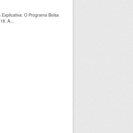
a Explicativa: O Programa Bolsa
18. A...