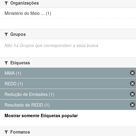
Organizações
Ministério do Meio ... (1)
Grupos
Não há Grupos que correspondam a essa busca
Etiquetas
MMA (1)
REDD (1)
Redução de Emissões (1)
Resultado de REDD (1)
Mostrar somente Etiquetas popular
Formatos