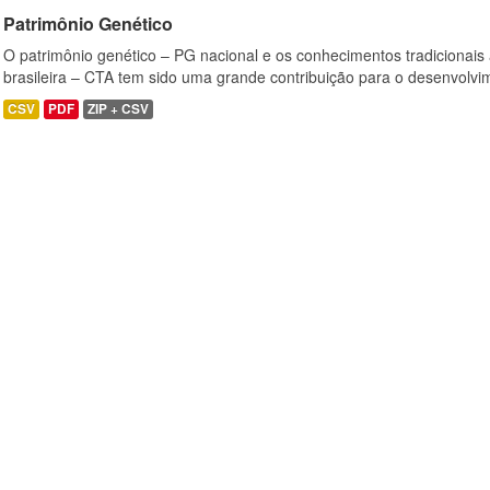
Patrimônio Genético
O patrimônio genético – PG nacional e os conhecimentos tradicionais
brasileira – CTA tem sido uma grande contribuição para o desenvolvi
CSV
PDF
ZIP + CSV