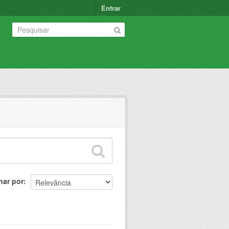
Entrar
nar por