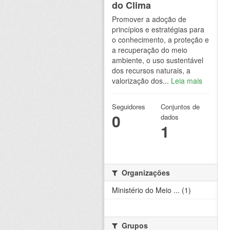
do Clima
Promover a adoção de
princípios e estratégias para
o conhecimento, a proteção e
a recuperação do meio
ambiente, o uso sustentável
dos recursos naturais, a
valorização dos...
Leia mais
Seguidores
Conjuntos de
0
dados
1
Organizações
Ministério do Meio ... (1)
Grupos