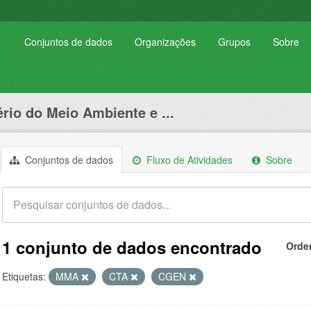
Conjuntos de dados
Organizações
Grupos
Sobre
ério do Meio Ambiente e ...
Conjuntos de dados
Fluxo de Atividades
Sobre
1 conjunto de dados encontrado
Orde
Etiquetas:
MMA
CTA
CGEN