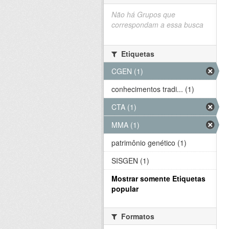
Não há Grupos que
correspondam a essa busca
Etiquetas
CGEN (1)
conhecimentos tradi... (1)
CTA (1)
MMA (1)
patrimônio genético (1)
SISGEN (1)
Mostrar somente Etiquetas
popular
Formatos