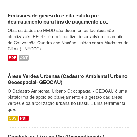
Emissões de gases do efeito estufa por
desmatamento para fins de pagamento po...
Obs: os dados de REDD são documentos técnicos não
atualizáveis. REDD+ é um incentivo desenvolvido no âmbito
da Convenção-Quadro das Nações Unidas sobre Mudança do
Clima (UNFCCC)...
PDF
ODT
Áreas Verdes Urbanas (Cadastro Ambiental Urbano
Geoespacial- GEOCAU)
O Cadastro Ambiental Urbano Geoespacial - GEOCAU é uma
plataforma de apoio ao planejamento e a gestão das áreas
verdes e da arborização urbana no Brasil. É uma ferramenta
que...
CSV
PDF
Combate ao Lixo no Mar (Descontinuado)