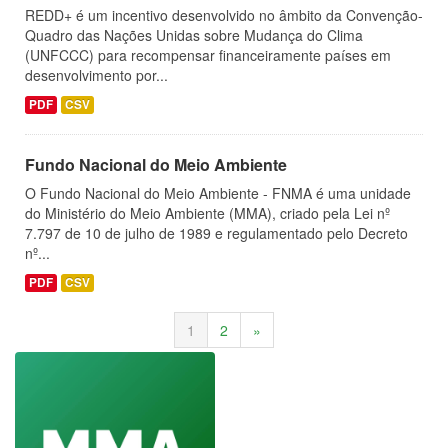
REDD+ é um incentivo desenvolvido no âmbito da Convenção-
Quadro das Nações Unidas sobre Mudança do Clima
(UNFCCC) para recompensar financeiramente países em
desenvolvimento por...
PDF
CSV
Fundo Nacional do Meio Ambiente
O Fundo Nacional do Meio Ambiente - FNMA é uma unidade
do Ministério do Meio Ambiente (MMA), criado pela Lei nº
7.797 de 10 de julho de 1989 e regulamentado pelo Decreto
nº...
PDF
CSV
1
2
»