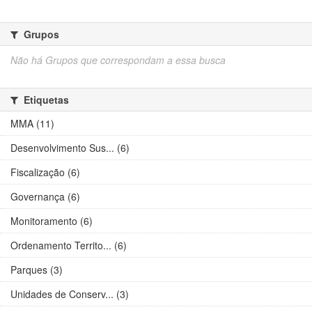
Grupos
Não há Grupos que correspondam a essa busca
Etiquetas
MMA (11)
Desenvolvimento Sus... (6)
Fiscalização (6)
Governança (6)
Monitoramento (6)
Ordenamento Territo... (6)
Parques (3)
Unidades de Conserv... (3)