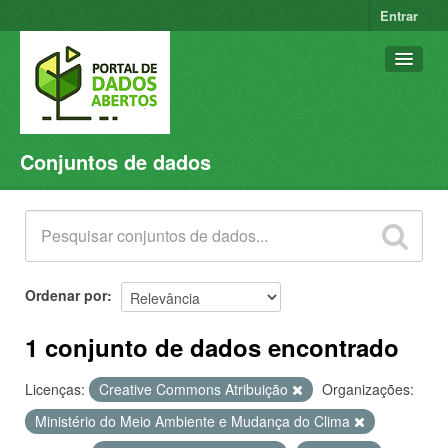
Entrar
Conjuntos de dados
Conjuntos de dados
Organizações
Grupos
Sobre
Ordenar por
1 conjunto de dados encontrado
Licenças:
Creative Commons Atribuição
Organizações:
Ministério do Meio Ambiente e Mudança do Clima