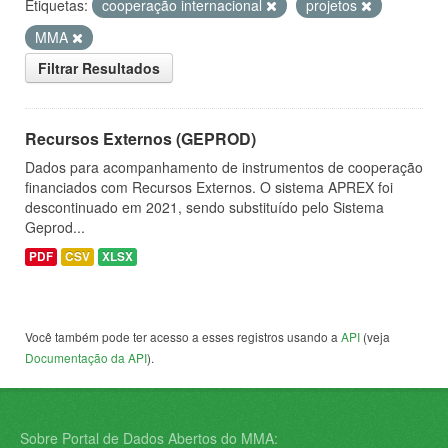
Etiquetas:
cooperação internacional
projetos
MMA
Filtrar Resultados
Recursos Externos (GEPROD)
Dados para acompanhamento de instrumentos de cooperação
financiados com Recursos Externos. O sistema APREX foi
descontinuado em 2021, sendo substituído pelo Sistema
Geprod...
PDF
CSV
XLSX
Você também pode ter acesso a esses registros usando a
API
(veja
Documentação da API
).
Sobre Portal de Dados Abertos do MMA: