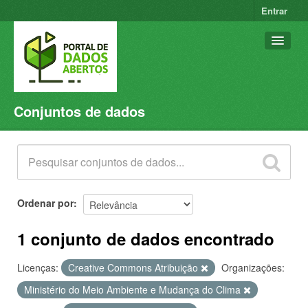
Entrar
Conjuntos de dados
Conjuntos de dados
Organizações
Grupos
Sobre
Ordenar por
1 conjunto de dados encontrado
Licenças:
Creative Commons Atribuição
Organizações:
Ministério do Meio Ambiente e Mudança do Clima