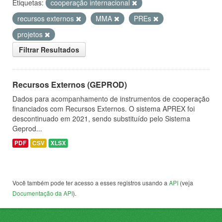
Etiquetas:
cooperação internacional
recursos externos
MMA
PREs
projetos
Filtrar Resultados
Recursos Externos (GEPROD)
Dados para acompanhamento de instrumentos de cooperação
financiados com Recursos Externos. O sistema APREX foi
descontinuado em 2021, sendo substituído pelo Sistema
Geprod...
PDF
CSV
XLSX
Você também pode ter acesso a esses registros usando a
API
(veja
Documentação da API
).