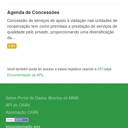
Agenda de Concessões
Concessão de serviços de apoio à visitação nas unidades de
conservação tem como premissa a prestação de serviços de
qualidade pelo privado, proporcionando uma diversificação
da...
CSV
Você também pode ter acesso a esses registros usando a
API
(veja
Documentação da API
).
Sobre Portal de Dados Abertos do MMA:
API do CKAN
Associação CKAN
Impulsionado por