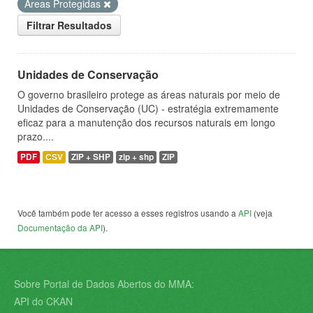
Áreas Protegidas
Filtrar Resultados
Unidades de Conservação
O governo brasileiro protege as áreas naturais por meio de
Unidades de Conservação (UC) - estratégia extremamente
eficaz para a manutenção dos recursos naturais em longo
prazo....
PDF
CSV
ZIP + SHP
zip + shp
ZIP
Você também pode ter acesso a esses registros usando a
API
(veja
Documentação da API
).
Sobre Portal de Dados Abertos do MMA:
API do CKAN