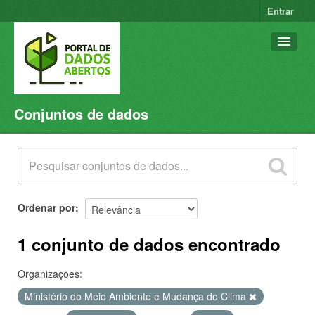
Entrar
Conjuntos de dados
Conjuntos de dados
Organizações
Grupos
Sobre
Ordenar por
1 conjunto de dados encontrado
Organizações:
Ministério do Meio Ambiente e Mudança do Clima