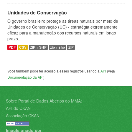
Unidades de Conservação
O governo brasileiro protege as áreas naturais por meio de
Unidades de Conservação (UC) - estratégia extremamente
eficaz para a manutenção dos recursos naturais em longo
prazo....
PDF
CSV
ZIP + SHP
zip + shp
ZIP
Você também pode ter acesso a esses registros usando a
API
(veja
Documentação da API
).
Sobre Portal de Dados Abertos do MMA:
API do CKAN
Associação CKAN
Impulsionado por