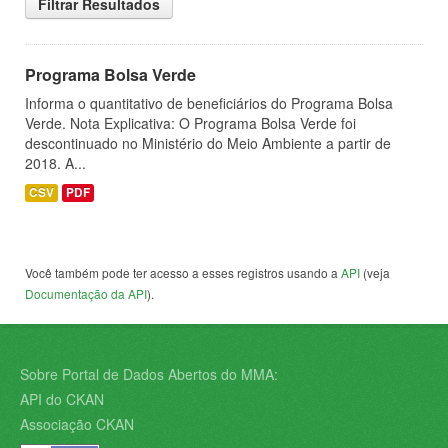
Filtrar Resultados
Programa Bolsa Verde
Informa o quantitativo de beneficiários do Programa Bolsa
Verde. Nota Explicativa: O Programa Bolsa Verde foi
descontinuado no Ministério do Meio Ambiente a partir de
2018. A...
CSV
PDF
Você também pode ter acesso a esses registros usando a
API
(veja
Documentação da API
).
Sobre Portal de Dados Abertos do MMA:
API do CKAN
Associação CKAN