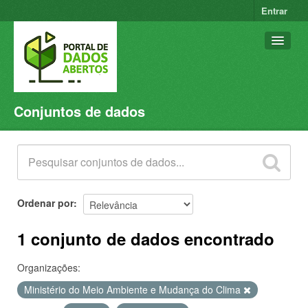
Entrar
Conjuntos de dados
Conjuntos de dados
Organizações
Grupos
Sobre
Ordenar por
1 conjunto de dados encontrado
Organizações:
Ministério do Meio Ambiente e Mudança do Clima