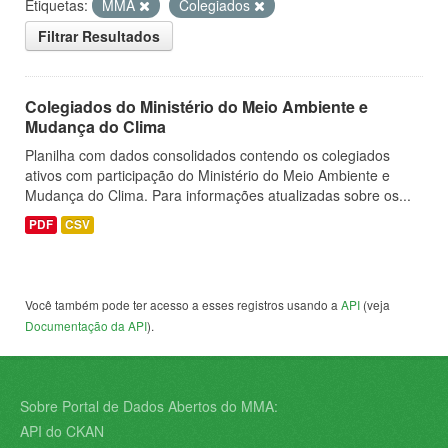
Etiquetas:
MMA
Colegiados
Filtrar Resultados
Colegiados do Ministério do Meio Ambiente e
Mudança do Clima
Planilha com dados consolidados contendo os colegiados
ativos com participação do Ministério do Meio Ambiente e
Mudança do Clima. Para informações atualizadas sobre os...
PDF
CSV
Você também pode ter acesso a esses registros usando a
API
(veja
Documentação da API
).
Sobre Portal de Dados Abertos do MMA:
API do CKAN