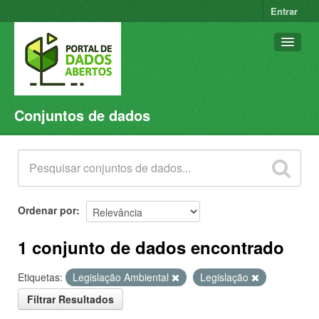
Entrar
Conjuntos de dados
Conjuntos de dados
Organizações
Grupos
Sobre
Ordenar por
1 conjunto de dados encontrado
Etiquetas:
Legislação Ambiental
Legislação
Filtrar Resultados