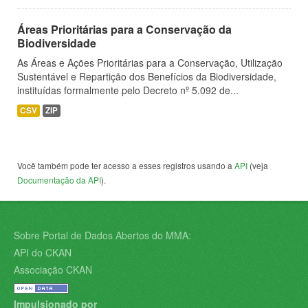
Áreas Prioritárias para a Conservação da
Biodiversidade
As Áreas e Ações Prioritárias para a Conservação, Utilização
Sustentável e Repartição dos Benefícios da Biodiversidade,
instituídas formalmente pelo Decreto nº 5.092 de...
CSV
ZIP
Você também pode ter acesso a esses registros usando a
API
(veja
Documentação da API
).
Sobre Portal de Dados Abertos do MMA:
API do CKAN
Associação CKAN
Impulsionado por