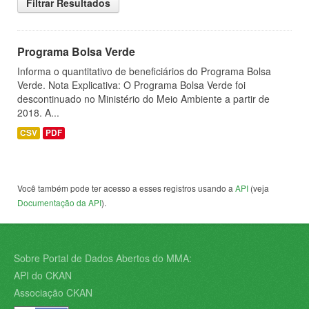
Filtrar Resultados
Programa Bolsa Verde
Informa o quantitativo de beneficiários do Programa Bolsa
Verde. Nota Explicativa: O Programa Bolsa Verde foi
descontinuado no Ministério do Meio Ambiente a partir de
2018. A...
CSV
PDF
Você também pode ter acesso a esses registros usando a
API
(veja
Documentação da API
).
Sobre Portal de Dados Abertos do MMA:
API do CKAN
Associação CKAN