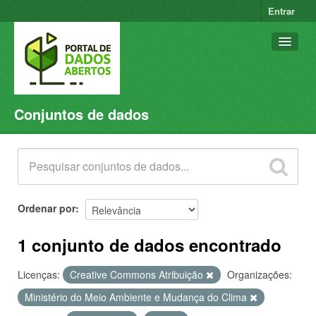
Entrar
Conjuntos de dados
Conjuntos de dados
Organizações
Grupos
Sobre
Ordenar por
1 conjunto de dados encontrado
Licenças:
Creative Commons Atribuição
Organizações:
Ministério do Meio Ambiente e Mudança do Clima