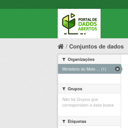
Conjuntos de dados
Organizações
Ministério do Meio ... (1)
Grupos
Não há Grupos que
correspondam a essa busca
Etiquetas