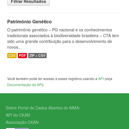
Filtrar Resultados
Patrimônio Genético
O patrimônio genético – PG nacional e os conhecimentos
tradicionais associados à biodiversidade brasileira – CTA tem
sido uma grande contribuição para o desenvolvimento de
novos...
CSV
PDF
ZIP + CSV
Você também pode ter acesso a esses registros usando a
API
(veja
Documentação da API
).
Sobre Portal de Dados Abertos do MMA:
API do CKAN
Associação CKAN