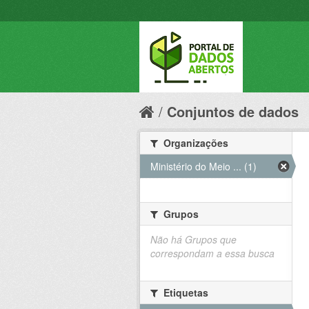
Conjuntos de dados
Organizações
Ministério do Meio ... (1)
Grupos
Não há Grupos que
correspondam a essa busca
Etiquetas