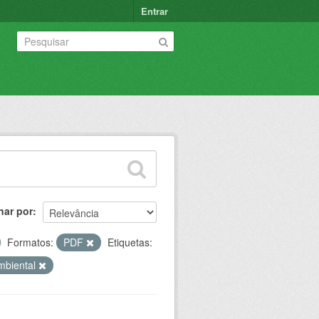
Entrar
nar por
Formatos:
PDF
Etiquetas:
mbiental