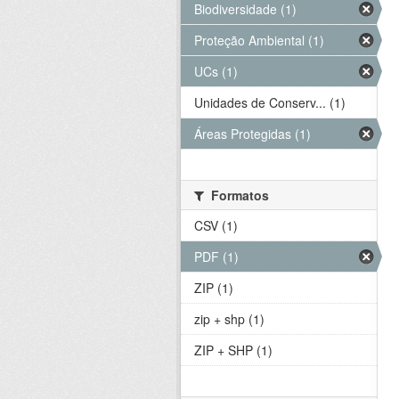
Biodiversidade (1)
Proteção Ambiental (1)
UCs (1)
Unidades de Conserv... (1)
Áreas Protegidas (1)
Formatos
CSV (1)
PDF (1)
ZIP (1)
zip + shp (1)
ZIP + SHP (1)