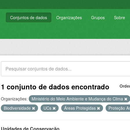
Conjuntos de dados
Organizações
Grupos
Sobre
1 conjunto de dados encontrado
Orde
Organizações:
Ministério do Meio Ambiente e Mudança do Clima
Biodiversidade
UCs
Áreas Protegidas
Proteção A
Unidades de Conservação