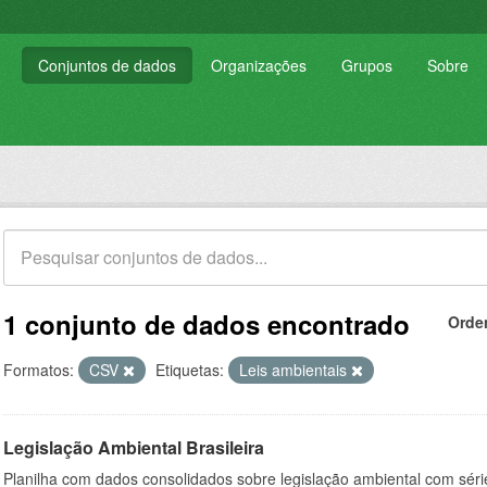
Conjuntos de dados
Organizações
Grupos
Sobre
1 conjunto de dados encontrado
Orde
Formatos:
CSV
Etiquetas:
Leis ambientais
Legislação Ambiental Brasileira
Planilha com dados consolidados sobre legislação ambiental com série 