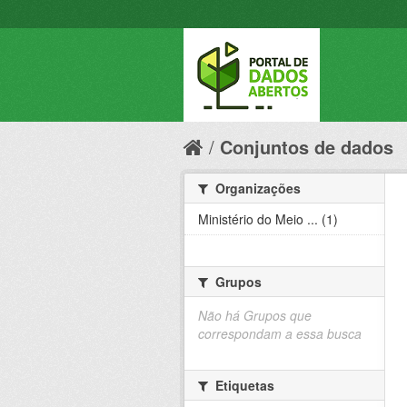
Conjuntos de dados
Organizações
Ministério do Meio ... (1)
Grupos
Não há Grupos que
correspondam a essa busca
Etiquetas