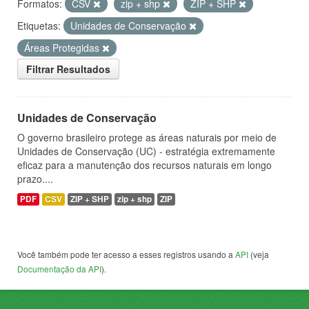
Formatos:
CSV
zip + shp
ZIP + SHP
Etiquetas:
Unidades de Conservação
Áreas Protegidas
Filtrar Resultados
Unidades de Conservação
O governo brasileiro protege as áreas naturais por meio de
Unidades de Conservação (UC) - estratégia extremamente
eficaz para a manutenção dos recursos naturais em longo
prazo....
PDF
CSV
ZIP + SHP
zip + shp
ZIP
Você também pode ter acesso a esses registros usando a
API
(veja
Documentação da API
).