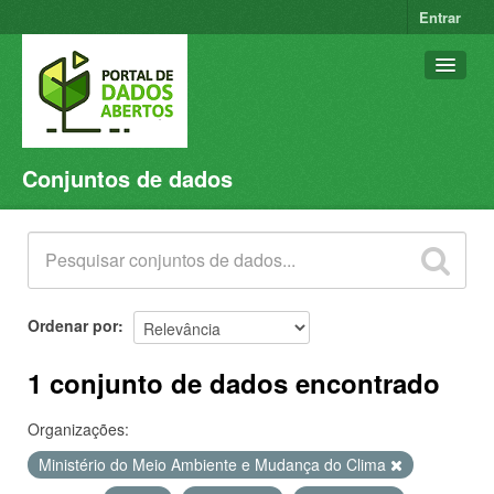
Entrar
Conjuntos de dados
Conjuntos de dados
Organizações
Grupos
Sobre
Ordenar por
1 conjunto de dados encontrado
Organizações:
Ministério do Meio Ambiente e Mudança do Clima