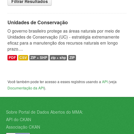
Filtrar Resultados
Unidades de Conservação
O governo brasileiro protege as áreas naturais por meio de
Unidades de Conservação (UC) - estratégia extremamente
eficaz para a manutenção dos recursos naturais em longo
prazo....
PDF
CSV
ZIP + SHP
zip + shp
ZIP
Você também pode ter acesso a esses registros usando a
API
(veja
Documentação da API
).
Sobre Portal de Dados Abertos do MMA:
API do CKAN
Associação CKAN