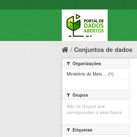
Conjuntos de dados
Organizações
Ministério do Meio ... (1)
Grupos
Não há Grupos que
correspondam a essa busca
Etiquetas