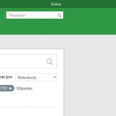
Entrar
nar por
PDF
Etiquetas: