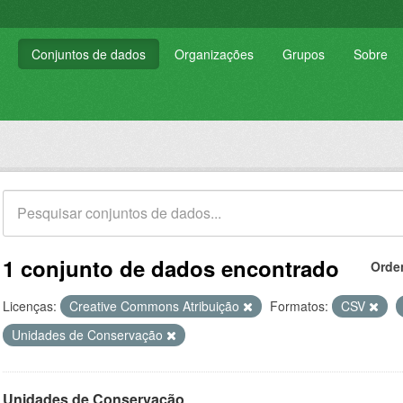
Conjuntos de dados
Organizações
Grupos
Sobre
1 conjunto de dados encontrado
Orde
Licenças:
Creative Commons Atribuição
Formatos:
CSV
Unidades de Conservação
Unidades de Conservação