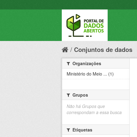
Conjuntos de dados
Organizações
Ministério do Meio ... (1)
Grupos
Não há Grupos que
correspondam a essa busca
Etiquetas