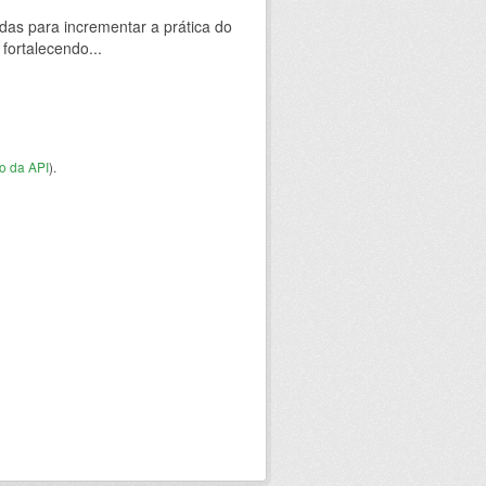
das para incrementar a prática do
ortalecendo...
o da API
).