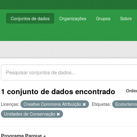
Conjuntos de dados
Organizações
Grupos
Sobre
1 conjunto de dados encontrado
Orde
Licenças:
Creative Commons Atribuição
Etiquetas:
Ecoturism
Unidades de Conservação
Programa Parque +