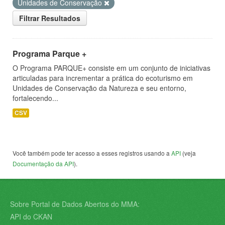
Unidades de Conservação
Filtrar Resultados
Programa Parque +
O Programa PARQUE+ consiste em um conjunto de iniciativas
articuladas para incrementar a prática do ecoturismo em
Unidades de Conservação da Natureza e seu entorno,
fortalecendo...
CSV
Você também pode ter acesso a esses registros usando a
API
(veja
Documentação da API
).
Sobre Portal de Dados Abertos do MMA:
API do CKAN