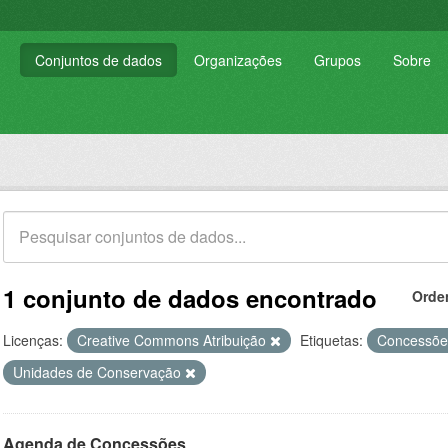
Conjuntos de dados
Organizações
Grupos
Sobre
1 conjunto de dados encontrado
Orde
Licenças:
Creative Commons Atribuição
Etiquetas:
Concessõ
Unidades de Conservação
Agenda de Concessões