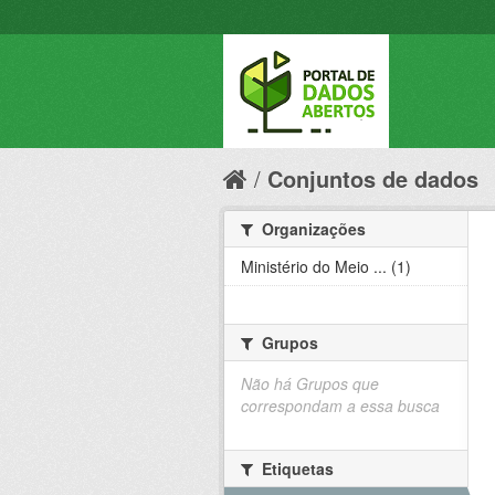
Conjuntos de dados
Organizações
Ministério do Meio ... (1)
Grupos
Não há Grupos que
correspondam a essa busca
Etiquetas