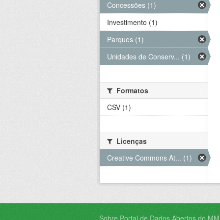
Concessões (1)
Investimento (1)
Parques (1)
Unidades de Conserv... (1)
Formatos
CSV (1)
Licenças
Creative Commons At... (1)
Sobre Portal de Dados Abertos do MM