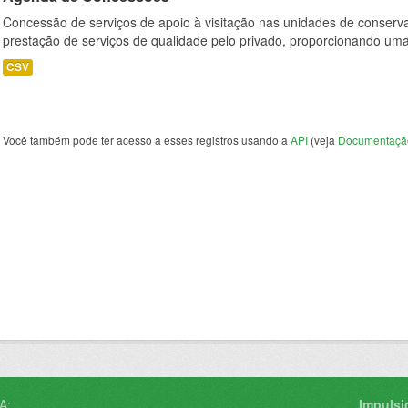
Concessão de serviços de apoio à visitação nas unidades de conser
prestação de serviços de qualidade pelo privado, proporcionando uma 
CSV
Você também pode ter acesso a esses registros usando a
API
(veja
Documentaçã
A:
Impulsi