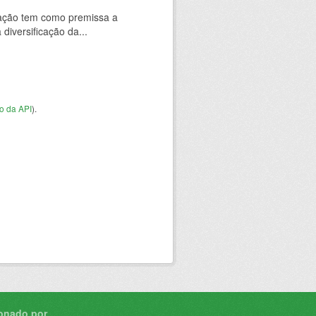
vação tem como premissa a
diversificação da...
o da API
).
onado por