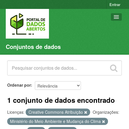
Entrar
Conjuntos de dados
Conjuntos de dados
Organizações
Grupos
Sobre
Ordenar por
1 conjunto de dados encontrado
Licenças:
Creative Commons Atribuição
Organizações:
Ministério do Meio Ambiente e Mudança do Clima